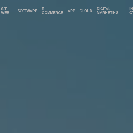
SITI
E-
DIGITAL
I
SOFTWARE
APP
CLOUD
WEB
COMMERCE
MARKETING
C