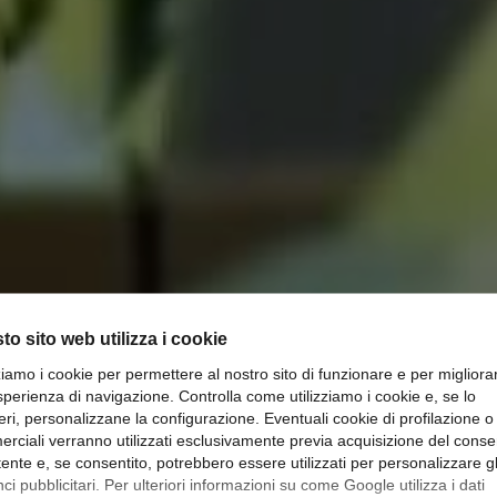
to sito web utilizza i cookie
zziamo i cookie per permettere al nostro sito di funzionare e per migliora
sperienza di navigazione. Controlla come utilizziamo i cookie e, se lo
eri, personalizzane la configurazione. Eventuali cookie di profilazione o
rciali verranno utilizzati esclusivamente previa acquisizione del cons
 DI SHOPPING SF
utente e, se consentito, potrebbero essere utilizzati per personalizzare gl
i pubblicitari. Per ulteriori informazioni su come Google utilizza i dati