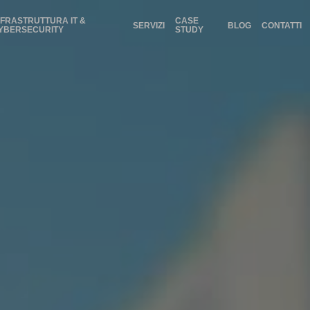
NFRASTRUTTURA IT &
CASE
SERVIZI
BLOG
CONTATTI
YBERSECURITY
STUDY