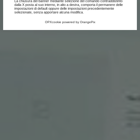
La chiusura del banner mediante selezione del comando contraddistinto
dalla X posta al suo interno, in alto a destra, comporta il permanere delle
impostazioni di default oppure delle impostazioni precedentemente
selezionate, senza apportare alcuna modifica.
OPXcookie
powered by
OrangePix