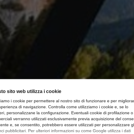
to sito web utilizza i cookie
zziamo i cookie per permettere al nostro sito di funzionare e per migliora
sperienza di navigazione. Controlla come utilizziamo i cookie e, se lo
 STUDY E-COM
eri, personalizzane la configurazione. Eventuali cookie di profilazione o
rciali verranno utilizzati esclusivamente previa acquisizione del cons
utente e, se consentito, potrebbero essere utilizzati per personalizzare gl
i pubblicitari. Per ulteriori informazioni su come Google utilizza i dati