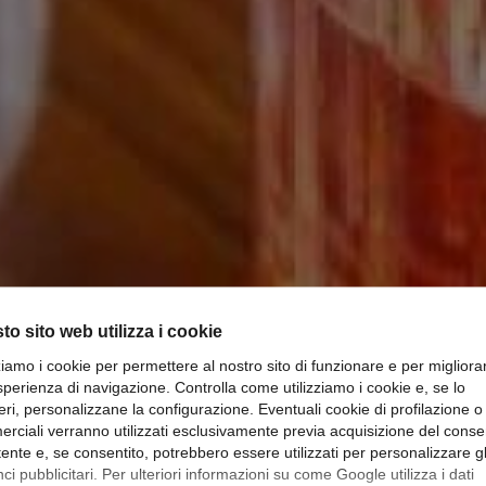
to sito web utilizza i cookie
zziamo i cookie per permettere al nostro sito di funzionare e per migliora
sperienza di navigazione. Controlla come utilizziamo i cookie e, se lo
eri, personalizzane la configurazione. Eventuali cookie di profilazione o
rciali verranno utilizzati esclusivamente previa acquisizione del cons
ARBATO ITAL
utente e, se consentito, potrebbero essere utilizzati per personalizzare gl
i pubblicitari. Per ulteriori informazioni su come Google utilizza i dati