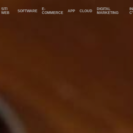
SITI
E-
DIGITAL
I
SOFTWARE
APP
CLOUD
WEB
COMMERCE
MARKETING
C