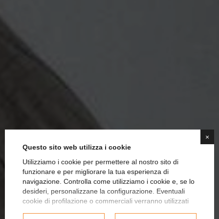
×
Questo sito web utilizza i cookie
Utilizziamo i cookie per permettere al nostro sito di
funzionare e per migliorare la tua esperienza di
navigazione. Controlla come utilizziamo i cookie e, se lo
desideri, personalizzane la configurazione. Eventuali
cookie di profilazione o commerciali verranno utilizzati
esclusivamente previa acquisizione del consenso