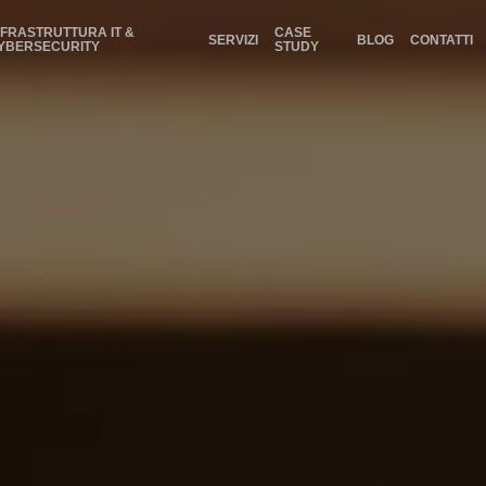
NFRASTRUTTURA IT &
CASE
SERVIZI
BLOG
CONTATTI
YBERSECURITY
STUDY