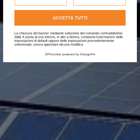
HOME
|
WEB AGENCY
|
SOSTENIBILITÀ
per personalizzare gli annunci pubblicitari. Per ulteriori
informazioni su come Google utilizza i dati raccolti,
consulta la
politica sulla privacy di Google
.
ACCETTA TUTTI
Consulta l'informativa cookie completa.
La chiusura del banner mediante selezione del comando contraddistinto
dalla X posta al suo interno, in alto a destra, comporta il permanere delle
impostazioni di default oppure delle impostazioni precedentemente
selezionate, senza apportare alcuna modifica.
OPXcookie
powered by
OrangePix